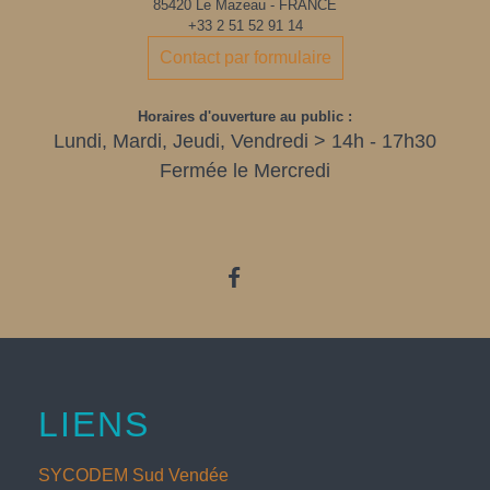
85420 Le Mazeau - FRANCE
+33 2 51 52 91 14
Contact par formulaire
Horaires d'ouverture au public :
Lundi, Mardi, Jeudi, Vendredi > 14h - 17h30
Fermée le Mercredi
LIENS
SYCODEM Sud Vendée