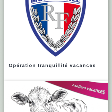
Opération tranquillité vacances