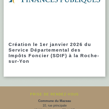
Création le 1er janvier 2026 du
Service Départemental des
Impôts Foncier (SDIF) à la Roche-
sur-Yon
PRISE DE RENDEZ-VOUS
Commune du Mazeau
10, rue principale